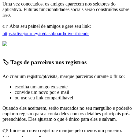
Uma vez conectados, os amigos aparecem nos seletores do
aplicativo. Futuras funcionalidades sociais serão construídas sobre
isso.
👉 Abra seu painel de amigos e gere seu link:
https://divejourney.io/dashboard/diver/friends
🏷️ Tags de parceiros nos registros
Ao criar um registro/pt/visita, marque parceiros durante o fluxo:
escolha um amigo existente
convide um novo por e-mail
ou use seu link compartilhável
Quando eles aceitarem, serão marcados no seu mergulho e poderão
copiar o registro para a conta deles com os detalhes principais pré-
preenchidos. Eles ajustam o que é único para eles e salvam.
👉 Inicie um novo registro e marque pelo menos um parceiro: