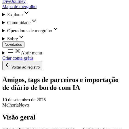
DiveJourney
Mapa de mergulho
Explorar
Comunidade
Operadoras de mergulho
Sobre
Novidades
Abrir menu
Criar conta grátis
Voltar ao registro
Amigos, tags de parceiros e importação
de diário de bordo com IA
10 de setembro de 2025
Melhoria
Novo
Visão geral