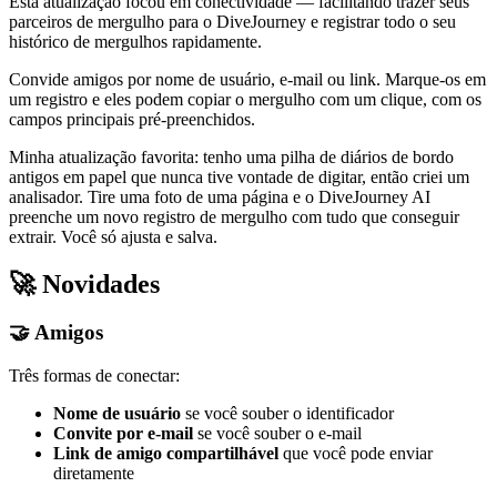
Esta atualização focou em conectividade — facilitando trazer seus
parceiros de mergulho para o DiveJourney e registrar todo o seu
histórico de mergulhos rapidamente.
Convide amigos por nome de usuário, e-mail ou link. Marque-os em
um registro e eles podem copiar o mergulho com um clique, com os
campos principais pré-preenchidos.
Minha atualização favorita: tenho uma pilha de diários de bordo
antigos em papel que nunca tive vontade de digitar, então criei um
analisador. Tire uma foto de uma página e o DiveJourney AI
preenche um novo registro de mergulho com tudo que conseguir
extrair. Você só ajusta e salva.
🚀 Novidades
🤝 Amigos
Três formas de conectar:
Nome de usuário
se você souber o identificador
Convite por e-mail
se você souber o e-mail
Link de amigo compartilhável
que você pode enviar
diretamente