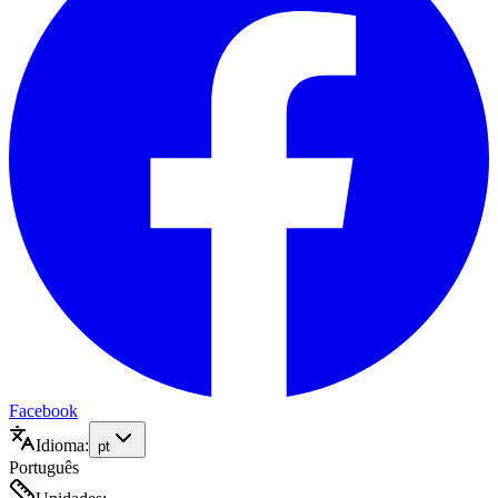
Facebook
Idioma:
pt
Português