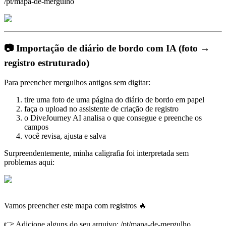
/pt/mapa-de-mergulho
📷 Importação de diário de bordo com IA (foto →
registro estruturado)
Para preencher mergulhos antigos sem digitar:
tire uma foto de uma página do diário de bordo em papel
faça o upload no assistente de criação de registro
o DiveJourney AI analisa o que consegue e preenche os
campos
você revisa, ajusta e salva
Surpreendentemente, minha caligrafia foi interpretada sem
problemas aqui:
Vamos preencher este mapa com registros 🔥
👉 Adicione alguns do seu arquivo: /pt/mapa-de-mergulho