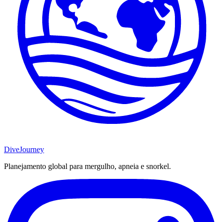
DiveJourney
Planejamento global para mergulho, apneia e snorkel.