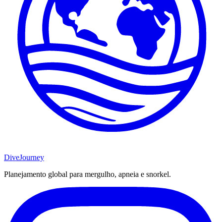
DiveJourney
Planejamento global para mergulho, apneia e snorkel.