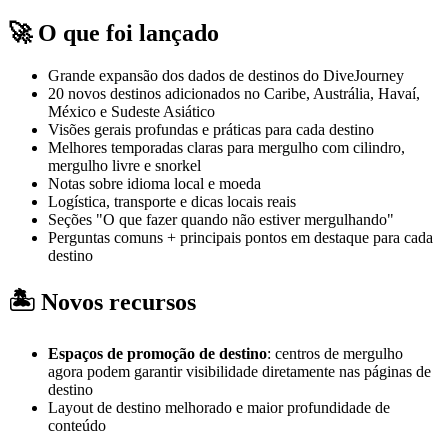
🚀 O que foi lançado
Grande expansão dos dados de destinos do DiveJourney
20 novos destinos adicionados no Caribe, Austrália, Havaí,
México e Sudeste Asiático
Visões gerais profundas e práticas para cada destino
Melhores temporadas claras para mergulho com cilindro,
mergulho livre e snorkel
Notas sobre idioma local e moeda
Logística, transporte e dicas locais reais
Seções "O que fazer quando não estiver mergulhando"
Perguntas comuns + principais pontos em destaque para cada
destino
🏝️ Novos recursos
Espaços de promoção de destino
: centros de mergulho
agora podem garantir visibilidade diretamente nas páginas de
destino
Layout de destino melhorado e maior profundidade de
conteúdo