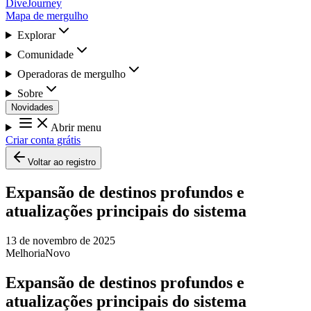
DiveJourney
Mapa de mergulho
Explorar
Comunidade
Operadoras de mergulho
Sobre
Novidades
Abrir menu
Criar conta grátis
Voltar ao registro
Expansão de destinos profundos e
atualizações principais do sistema
13 de novembro de 2025
Melhoria
Novo
Expansão de destinos profundos e
atualizações principais do sistema