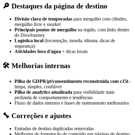
🔎 Destaques da página de destino
Divisão clara de temporadas
para mergulho com cilindro,
mergulho livre e snorkel
Principais pontos de mergulho
na região, com links dentro
do DiveJourney
Logística local
(locomoção, moeda, idioma, dicas de
segurança)
Atividades fora d'água
+ dicas locais
🛠️ Melhorias internas
Pilha de GDPR/pt/consentimento reconstruída com c15t
-
limpa, simples, confiável
Pilha de analytics atualizada
para visibilidade mais
profunda de comportamento e tendências
Fluxo de dados internos e bases de rastreamento melhorados
🔧 Correções e ajustes
Entradas de destino duplicadas removidas
Melhorias de formatação de conteúdo nas páginas de destino