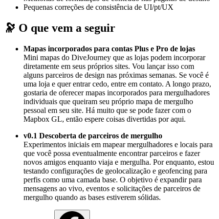
Pequenas correções de consistência de UI/pt/UX
🔭 O que vem a seguir
Mapas incorporados para contas Plus e Pro de lojas
Mini mapas do DiveJourney que as lojas podem incorporar
diretamente em seus próprios sites. Vou lançar isso com
alguns parceiros de design nas próximas semanas. Se você é
uma loja e quer entrar cedo, entre em contato. A longo prazo,
gostaria de oferecer mapas incorporados para mergulhadores
individuais que queiram seu próprio mapa de mergulho
pessoal em seu site. Há muito que se pode fazer com o
Mapbox GL, então espere coisas divertidas por aqui.
v0.1 Descoberta de parceiros de mergulho
Experimentos iniciais em mapear mergulhadores e locais para
que você possa eventualmente encontrar parceiros e fazer
novos amigos enquanto viaja e mergulha. Por enquanto, estou
testando configurações de geolocalização e geofencing para
perfis como uma camada base. O objetivo é expandir para
mensagens ao vivo, eventos e solicitações de parceiros de
mergulho quando as bases estiverem sólidas.