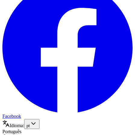
Facebook
Idioma:
pt
Português