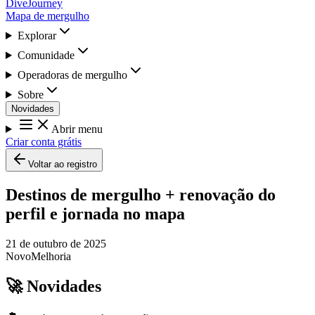
DiveJourney
Mapa de mergulho
Explorar
Comunidade
Operadoras de mergulho
Sobre
Novidades
Abrir menu
Criar conta grátis
Voltar ao registro
Destinos de mergulho + renovação do
perfil e jornada no mapa
21 de outubro de 2025
Novo
Melhoria
🚀 Novidades