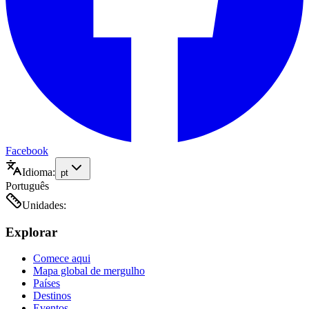
Facebook
Idioma:
pt
Português
Unidades:
Explorar
Comece aqui
Mapa global de mergulho
Países
Destinos
Eventos