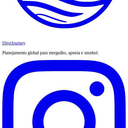
DiveJourney
Planejamento global para mergulho, apneia e snorkel.